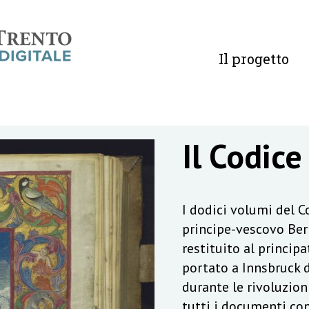
Il progetto
Il Codice
I dodici volumi del 
principe-vescovo Ber
restituito al principa
portato a Innsbruck 
durante le rivoluzion
tutti i documenti con