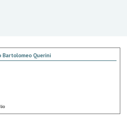
vo Bartolomeo Querini
lio