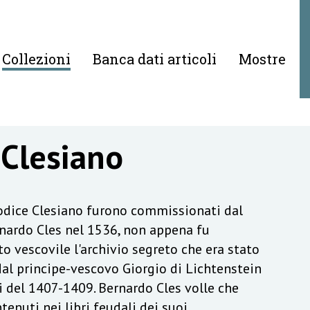
Collezioni
Banca dati articoli
Mostre
 Clesiano
Codice Clesiano furono commissionati dal
nardo Cles nel 1536, non appena fu
to vescovile l'archivio segreto che era stato
dal principe-vescovo Giorgio di Lichtenstein
i del 1407-1409. Bernardo Cles volle che
tenuti nei libri feudali dei suoi