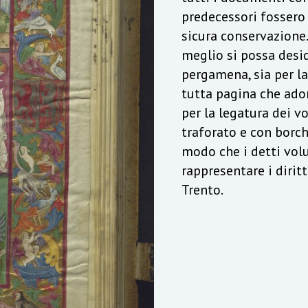
predecessori fossero 
sicura conservazione.
meglio si possa desid
pergamena, sia per la
tutta pagina che ador
per la legatura dei v
traforato e con borch
modo che i detti vol
rappresentare i diritt
Trento.