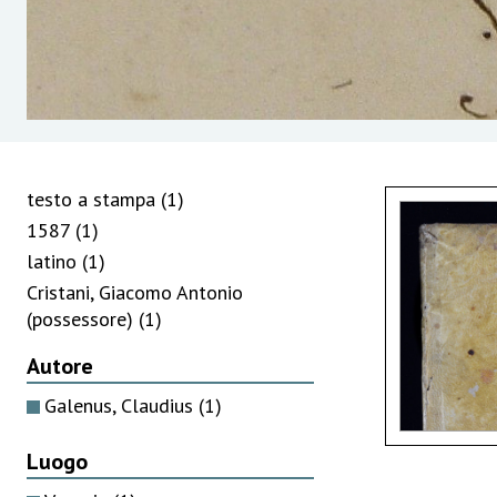
testo a stampa
(1)
1587
(1)
latino
(1)
Cristani, Giacomo Antonio
(possessore)
(1)
Autore
Galenus, Claudius
(1)
Luogo