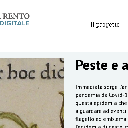
Il progetto
Peste e 
Immediata sorge l’ana
pandemia da Covid-19
questa epidemia che 
a guardare ad eventi s
flagello ed emblema d
l’epidemia di peste, m