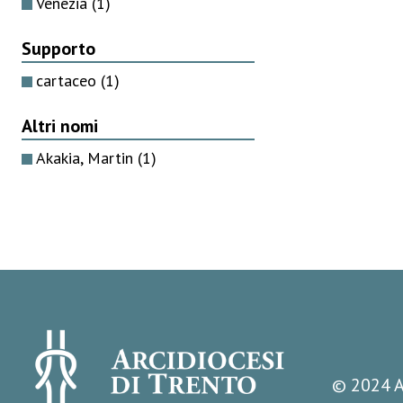
Venezia
(1)
Supporto
cartaceo
(1)
Altri nomi
Akakia, Martin
(1)
© 2024 A