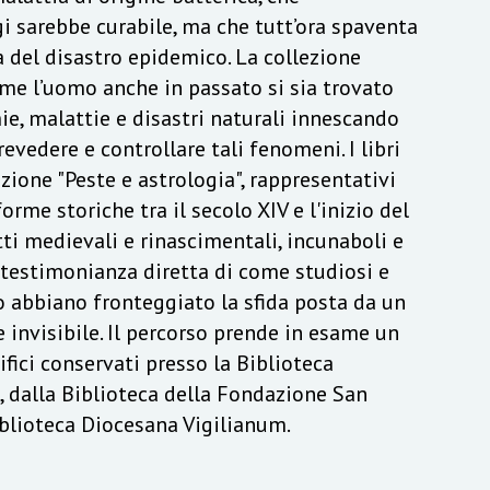
 sarebbe curabile, ma che tutt’ora spaventa
 del disastro epidemico. La collezione
me l’uomo anche in passato si sia trovato
e, malattie e disastri naturali innescando
revedere e controllare tali fenomeni. I libri
ezione "Peste e astrologia", rappresentativi
orme storiche tra il secolo XIV e l'inizio del
ti medievali e rinascimentali, incunaboli e
 testimonianza diretta di come studiosi e
o abbiano fronteggiato la sfida posta da un
invisibile. Il percorso prende in esame un
ifici conservati presso la Biblioteca
, dalla Biblioteca della Fondazione San
iblioteca Diocesana Vigilianum.