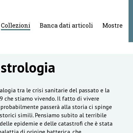
Collezioni
Banca dati articoli
Mostre
astrologia
logia tra le crisi sanitarie del passato e la
 che stiamo vivendo. Il fatto di vivere
probabilmente passerà alla storia ci spinge
torici simili. Pensiamo subito al terribile
elle epidemie e delle catastrofi che è stata
alattia di origine batterica, che