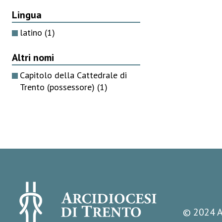
Lingua
latino
(1)
Altri nomi
Capitolo della Cattedrale di
Trento (possessore)
(1)
© 2024 A