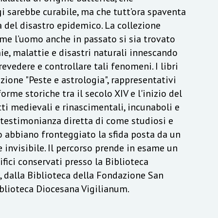
 sarebbe curabile, ma che tutt’ora spaventa
 del disastro epidemico. La collezione
me l’uomo anche in passato si sia trovato
e, malattie e disastri naturali innescando
revedere e controllare tali fenomeni. I libri
ezione "Peste e astrologia", rappresentativi
orme storiche tra il secolo XIV e l'inizio del
ti medievali e rinascimentali, incunaboli e
 testimonianza diretta di come studiosi e
o abbiano fronteggiato la sfida posta da un
invisibile. Il percorso prende in esame un
ifici conservati presso la Biblioteca
, dalla Biblioteca della Fondazione San
iblioteca Diocesana Vigilianum.