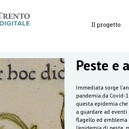
Il progetto
Peste e 
Immediata sorge l’ana
pandemia da Covid-19
questa epidemia che 
a guardare ad eventi s
flagello ed emblema d
l’epidemia di peste, m