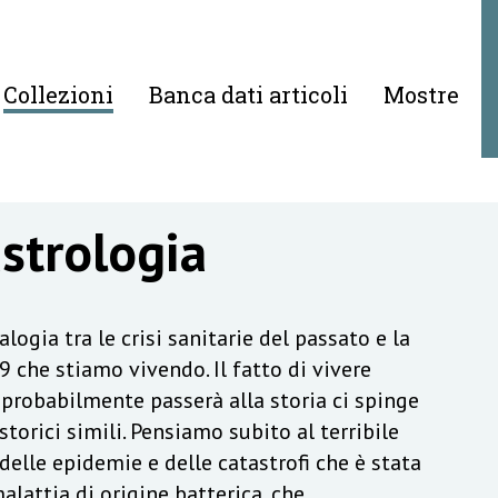
Collezioni
Banca dati articoli
Mostre
astrologia
logia tra le crisi sanitarie del passato e la
 che stiamo vivendo. Il fatto di vivere
probabilmente passerà alla storia ci spinge
torici simili. Pensiamo subito al terribile
elle epidemie e delle catastrofi che è stata
alattia di origine batterica, che