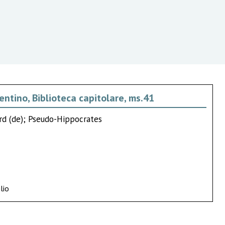
entino, Biblioteca capitolare, ms.41
ard (de); Pseudo-Hippocrates
lio