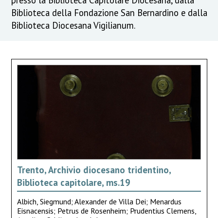
Biblioteca della Fondazione San Bernardino e dalla
Biblioteca Diocesana Vigilianum.
Trento, Archivio diocesano tridentino,
Biblioteca capitolare, ms.19
Albich, Siegmund; Alexander de Villa Dei; Menardus
Eisnacensis; Petrus de Rosenheim; Prudentius Clemens,