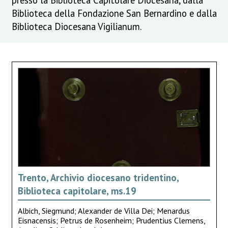
Biblioteca della Fondazione San Bernardino e dalla
Biblioteca Diocesana Vigilianum.
Trento, Archivio diocesano tridentino,
Biblioteca capitolare, ms.19
Albich, Siegmund; Alexander de Villa Dei; Menardus
Eisnacensis; Petrus de Rosenheim; Prudentius Clemens,