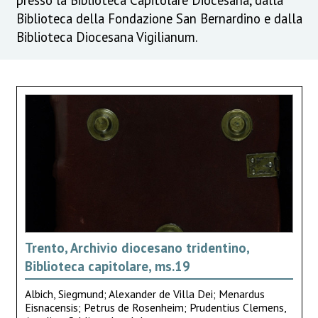
Biblioteca della Fondazione San Bernardino e dalla
Biblioteca Diocesana Vigilianum.
Trento, Archivio diocesano tridentino,
Biblioteca capitolare, ms.19
Albich, Siegmund; Alexander de Villa Dei; Menardus
Eisnacensis; Petrus de Rosenheim; Prudentius Clemens,