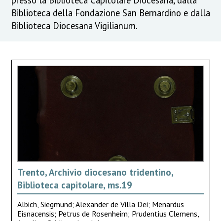
Biblioteca della Fondazione San Bernardino e dalla
Biblioteca Diocesana Vigilianum.
Trento, Archivio diocesano tridentino,
Biblioteca capitolare, ms.19
Albich, Siegmund; Alexander de Villa Dei; Menardus
Eisnacensis; Petrus de Rosenheim; Prudentius Clemens,