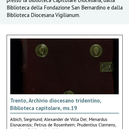
Biblioteca della Fondazione San Bernardino e dalla
Biblioteca Diocesana Vigilianum.
Trento, Archivio diocesano tridentino,
Biblioteca capitolare, ms.19
Albich, Siegmund; Alexander de Villa Dei; Menardus
Eisnacensis; Petrus de Rosenheim; Prudentius Clemens,