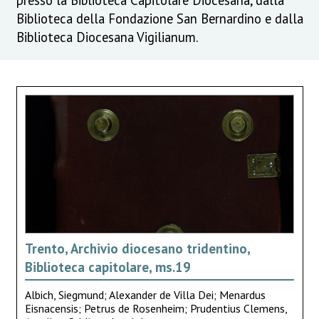
Biblioteca della Fondazione San Bernardino e dalla
Biblioteca Diocesana Vigilianum.
Trento, Archivio diocesano tridentino,
Biblioteca capitolare, ms.19
Albich, Siegmund; Alexander de Villa Dei; Menardus
Eisnacensis; Petrus de Rosenheim; Prudentius Clemens,