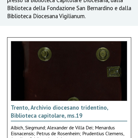
Biblioteca della Fondazione San Bernardino e dalla
Biblioteca Diocesana Vigilianum.
Trento, Archivio diocesano tridentino,
Biblioteca capitolare, ms.19
Albich, Siegmund; Alexander de Villa Dei; Menardus
Eisnacensis; Petrus de Rosenheim; Prudentius Clemens,