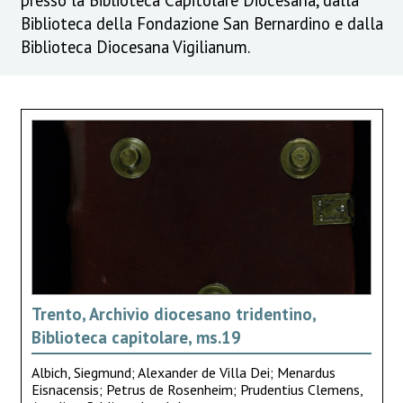
Biblioteca della Fondazione San Bernardino e dalla
Biblioteca Diocesana Vigilianum.
Trento, Archivio diocesano tridentino,
Biblioteca capitolare, ms.19
Albich, Siegmund; Alexander de Villa Dei; Menardus
Eisnacensis; Petrus de Rosenheim; Prudentius Clemens,