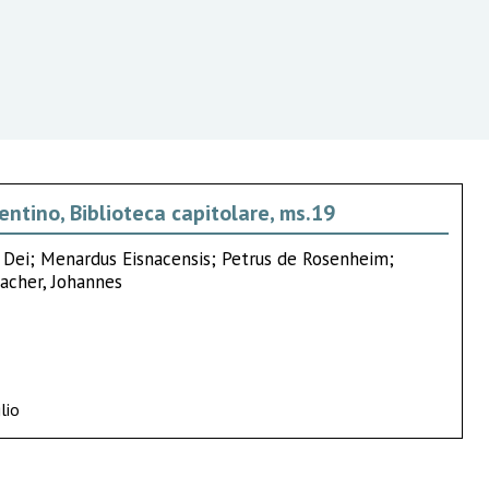
entino, Biblioteca capitolare, ms.19
a Dei; Menardus Eisnacensis; Petrus de Rosenheim;
pacher, Johannes
lio