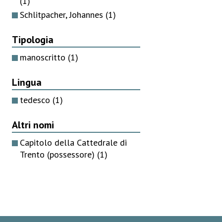
(1)
Schlitpacher, Johannes
(1)
Tipologia
manoscritto
(1)
Lingua
tedesco
(1)
Altri nomi
Capitolo della Cattedrale di
Trento (possessore)
(1)