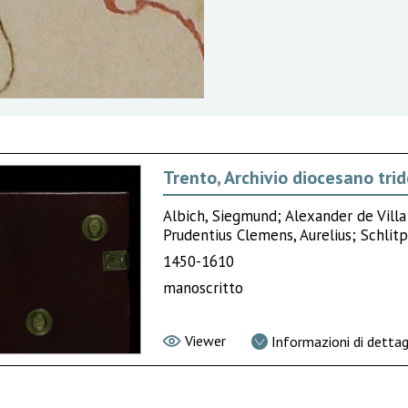
Trento, Archivio diocesano trid
Albich, Siegmund; Alexander de Vill
Prudentius Clemens, Aurelius; Schlit
1450-1610
manoscritto
Viewer
Informazioni di dettag