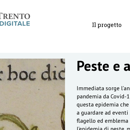
Il progetto
Peste e 
Immediata sorge l’ana
pandemia da Covid-19
questa epidemia che 
a guardare ad eventi s
flagello ed emblema d
l’epidemia di peste, m