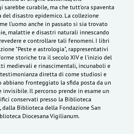
 sarebbe curabile, ma che tutt’ora spaventa
 del disastro epidemico. La collezione
me l’uomo anche in passato si sia trovato
e, malattie e disastri naturali innescando
revedere e controllare tali fenomeni. I libri
ezione "Peste e astrologia", rappresentativi
orme storiche tra il secolo XIV e l'inizio del
ti medievali e rinascimentali, incunaboli e
 testimonianza diretta di come studiosi e
o abbiano fronteggiato la sfida posta da un
invisibile. Il percorso prende in esame un
ifici conservati presso la Biblioteca
, dalla Biblioteca della Fondazione San
iblioteca Diocesana Vigilianum.