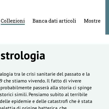
Collezioni
Banca dati articoli
Mostre
astrologia
logia tra le crisi sanitarie del passato e la
 che stiamo vivendo. Il fatto di vivere
probabilmente passerà alla storia ci spinge
torici simili. Pensiamo subito al terribile
elle epidemie e delle catastrofi che è stata
alattia di origine batterica, che