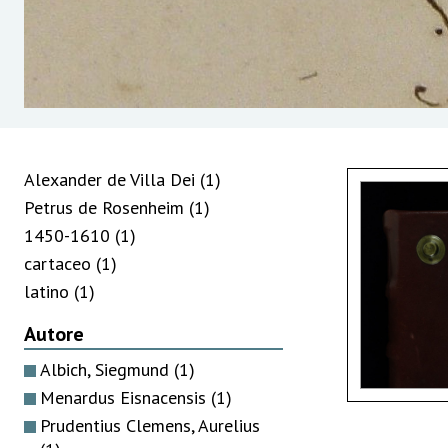
Alexander de Villa Dei
(1)
Petrus de Rosenheim
(1)
1450-1610
(1)
cartaceo
(1)
latino
(1)
Autore
Albich, Siegmund
(1)
Menardus Eisnacensis
(1)
Prudentius Clemens, Aurelius