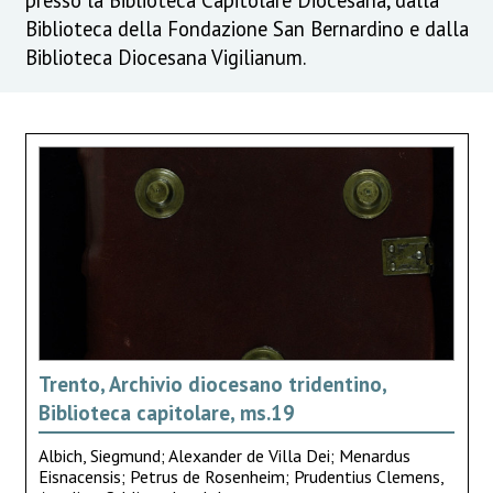
Biblioteca della Fondazione San Bernardino e dalla
Biblioteca Diocesana Vigilianum.
Trento, Archivio diocesano tridentino,
Biblioteca capitolare, ms.19
Albich, Siegmund; Alexander de Villa Dei; Menardus
Eisnacensis; Petrus de Rosenheim; Prudentius Clemens,