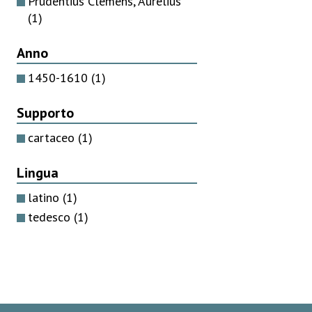
Prudentius Clemens, Aurelius
(1)
Anno
1450-1610
(1)
Supporto
cartaceo
(1)
Lingua
latino
(1)
tedesco
(1)