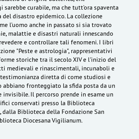
 sarebbe curabile, ma che tutt’ora spaventa
 del disastro epidemico. La collezione
me l’uomo anche in passato si sia trovato
e, malattie e disastri naturali innescando
revedere e controllare tali fenomeni. I libri
ezione "Peste e astrologia", rappresentativi
orme storiche tra il secolo XIV e l'inizio del
ti medievali e rinascimentali, incunaboli e
 testimonianza diretta di come studiosi e
o abbiano fronteggiato la sfida posta da un
invisibile. Il percorso prende in esame un
ifici conservati presso la Biblioteca
, dalla Biblioteca della Fondazione San
iblioteca Diocesana Vigilianum.