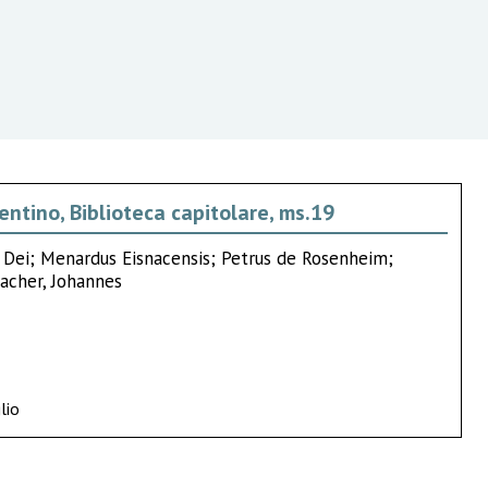
entino, Biblioteca capitolare, ms.19
a Dei; Menardus Eisnacensis; Petrus de Rosenheim;
pacher, Johannes
lio