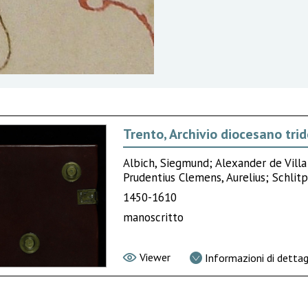
Trento, Archivio diocesano trid
Albich, Siegmund; Alexander de Vill
Prudentius Clemens, Aurelius; Schlit
1450-1610
manoscritto
Viewer
Informazioni di dettag