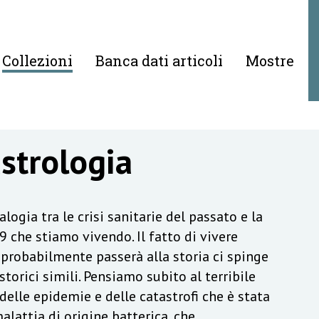
Collezioni
Banca dati articoli
Mostre
astrologia
logia tra le crisi sanitarie del passato e la
 che stiamo vivendo. Il fatto di vivere
probabilmente passerà alla storia ci spinge
torici simili. Pensiamo subito al terribile
elle epidemie e delle catastrofi che è stata
alattia di origine batterica, che