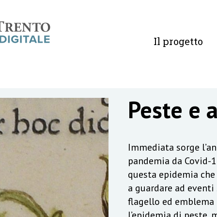
Il progetto
Peste e 
Immediata sorge l’ana
pandemia da Covid-19
questa epidemia che 
a guardare ad eventi s
flagello ed emblema d
l’epidemia di peste, m