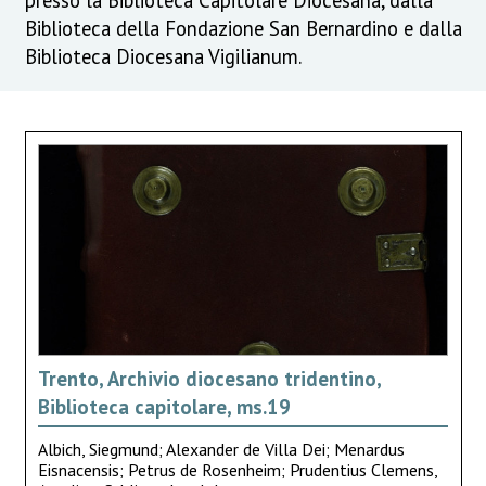
Biblioteca della Fondazione San Bernardino e dalla
Biblioteca Diocesana Vigilianum.
Trento, Archivio diocesano tridentino,
Biblioteca capitolare, ms.19
Albich, Siegmund; Alexander de Villa Dei; Menardus
Eisnacensis; Petrus de Rosenheim; Prudentius Clemens,