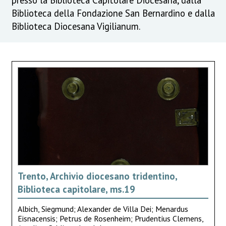
Biblioteca della Fondazione San Bernardino e dalla
Biblioteca Diocesana Vigilianum.
Trento, Archivio diocesano tridentino,
Biblioteca capitolare, ms.19
Albich, Siegmund; Alexander de Villa Dei; Menardus
Eisnacensis; Petrus de Rosenheim; Prudentius Clemens,