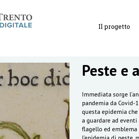
Il progetto
Peste e 
Immediata sorge l’ana
pandemia da Covid-19
questa epidemia che 
a guardare ad eventi s
flagello ed emblema d
l’epidemia di peste, m