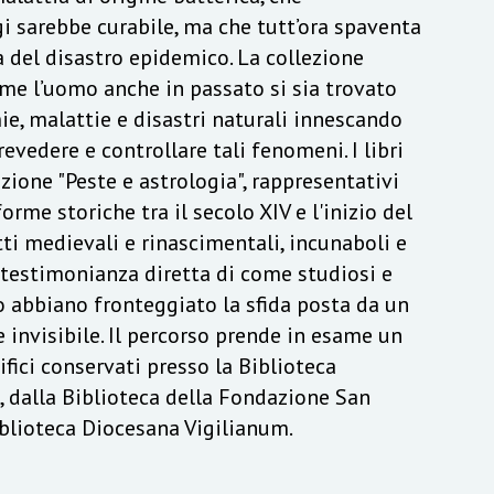
 sarebbe curabile, ma che tutt’ora spaventa
 del disastro epidemico. La collezione
me l’uomo anche in passato si sia trovato
e, malattie e disastri naturali innescando
revedere e controllare tali fenomeni. I libri
ezione "Peste e astrologia", rappresentativi
orme storiche tra il secolo XIV e l'inizio del
ti medievali e rinascimentali, incunaboli e
 testimonianza diretta di come studiosi e
o abbiano fronteggiato la sfida posta da un
invisibile. Il percorso prende in esame un
ifici conservati presso la Biblioteca
, dalla Biblioteca della Fondazione San
iblioteca Diocesana Vigilianum.