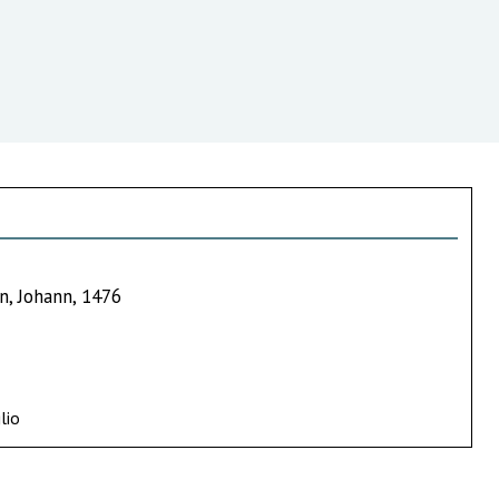
n, Johann, 1476
lio