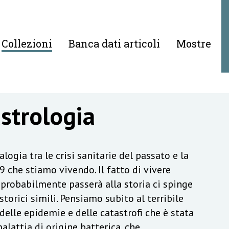
Collezioni
Banca dati articoli
Mostre
astrologia
logia tra le crisi sanitarie del passato e la
 che stiamo vivendo. Il fatto di vivere
probabilmente passerà alla storia ci spinge
torici simili. Pensiamo subito al terribile
elle epidemie e delle catastrofi che è stata
alattia di origine batterica, che