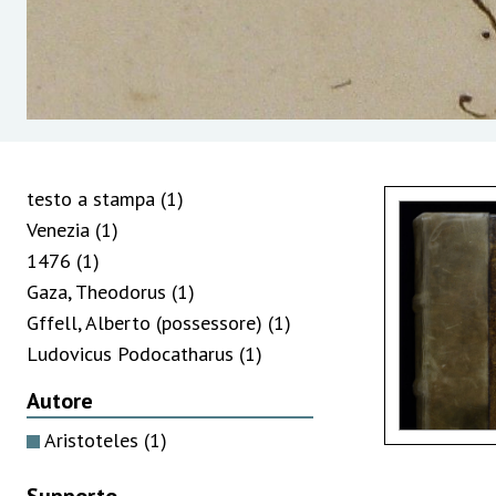
testo a stampa
(1)
Venezia
(1)
1476
(1)
Gaza, Theodorus
(1)
Gffell, Alberto (possessore)
(1)
Ludovicus Podocatharus
(1)
Autore
Aristoteles
(1)
Supporto