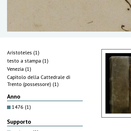
Aristoteles
(1)
testo a stampa
(1)
Venezia
(1)
Capitolo della Cattedrale di
Trento (possessore)
(1)
Anno
1476
(1)
Supporto