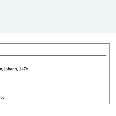
n, Johann, 1476
lio