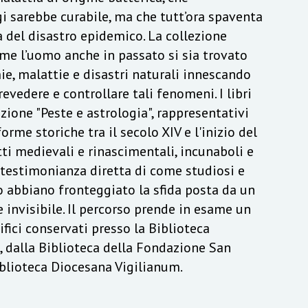
 sarebbe curabile, ma che tutt’ora spaventa
 del disastro epidemico. La collezione
me l’uomo anche in passato si sia trovato
e, malattie e disastri naturali innescando
revedere e controllare tali fenomeni. I libri
ezione "Peste e astrologia", rappresentativi
orme storiche tra il secolo XIV e l'inizio del
ti medievali e rinascimentali, incunaboli e
 testimonianza diretta di come studiosi e
o abbiano fronteggiato la sfida posta da un
invisibile. Il percorso prende in esame un
ifici conservati presso la Biblioteca
, dalla Biblioteca della Fondazione San
iblioteca Diocesana Vigilianum.