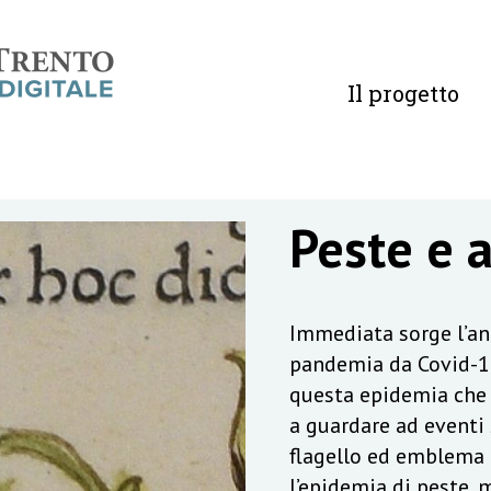
Il progetto
Peste e 
Immediata sorge l’ana
pandemia da Covid-19
questa epidemia che 
a guardare ad eventi s
flagello ed emblema d
l’epidemia di peste, m