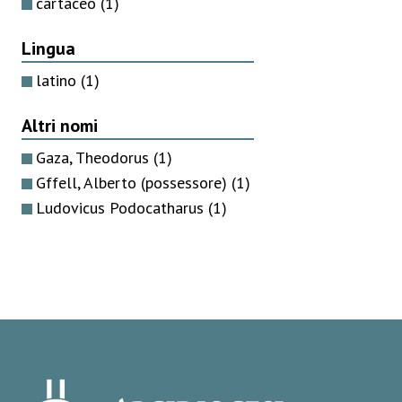
cartaceo
(1)
Lingua
latino
(1)
Altri nomi
Gaza, Theodorus
(1)
Gffell, Alberto (possessore)
(1)
Ludovicus Podocatharus
(1)