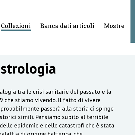
Collezioni
Banca dati articoli
Mostre
astrologia
logia tra le crisi sanitarie del passato e la
 che stiamo vivendo. Il fatto di vivere
probabilmente passerà alla storia ci spinge
torici simili. Pensiamo subito al terribile
elle epidemie e delle catastrofi che è stata
alattia di origine batterica, che