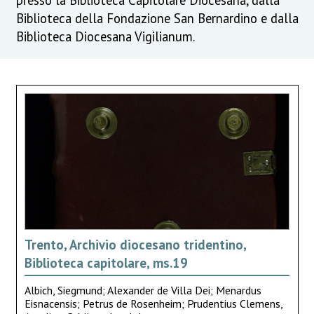
Biblioteca della Fondazione San Bernardino e dalla
Biblioteca Diocesana Vigilianum.
Trento, Archivio diocesano tridentino,
Biblioteca capitolare, ms.19
Albich, Siegmund; Alexander de Villa Dei; Menardus
Eisnacensis; Petrus de Rosenheim; Prudentius Clemens,