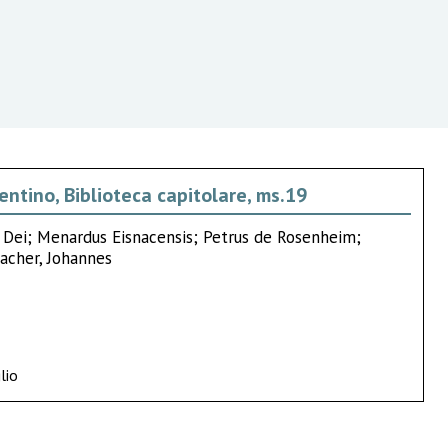
entino, Biblioteca capitolare, ms.19
a Dei; Menardus Eisnacensis; Petrus de Rosenheim;
pacher, Johannes
lio