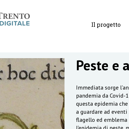
Il progetto
Peste e 
Immediata sorge l’ana
pandemia da Covid-19
questa epidemia che 
a guardare ad eventi s
flagello ed emblema d
l’epidemia di peste, m