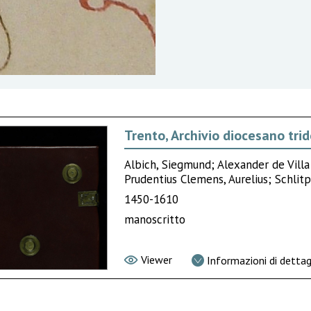
Trento, Archivio diocesano trid
Albich, Siegmund; Alexander de Vill
Prudentius Clemens, Aurelius; Schlit
1450-1610
manoscritto
Viewer
Informazioni di dettag