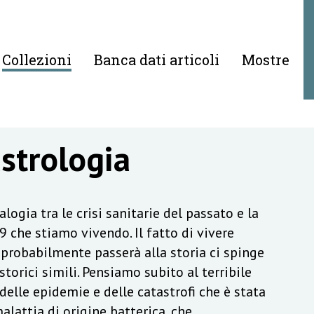
Collezioni
Banca dati articoli
Mostre
astrologia
logia tra le crisi sanitarie del passato e la
 che stiamo vivendo. Il fatto di vivere
probabilmente passerà alla storia ci spinge
torici simili. Pensiamo subito al terribile
elle epidemie e delle catastrofi che è stata
alattia di origine batterica, che