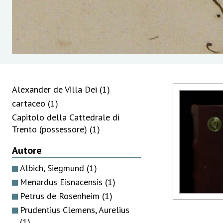
Alexander de Villa Dei
(1)
cartaceo
(1)
Capitolo della Cattedrale di
Trento (possessore)
(1)
Autore
Albich, Siegmund
(1)
Menardus Eisnacensis
(1)
Petrus de Rosenheim
(1)
Prudentius Clemens, Aurelius
(1)