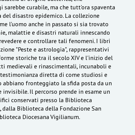
 sarebbe curabile, ma che tutt’ora spaventa
 del disastro epidemico. La collezione
me l’uomo anche in passato si sia trovato
e, malattie e disastri naturali innescando
revedere e controllare tali fenomeni. I libri
ezione "Peste e astrologia", rappresentativi
orme storiche tra il secolo XIV e l'inizio del
ti medievali e rinascimentali, incunaboli e
 testimonianza diretta di come studiosi e
o abbiano fronteggiato la sfida posta da un
invisibile. Il percorso prende in esame un
ifici conservati presso la Biblioteca
, dalla Biblioteca della Fondazione San
iblioteca Diocesana Vigilianum.