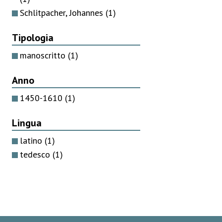
Schlitpacher, Johannes
(1)
Tipologia
manoscritto
(1)
Anno
1450-1610
(1)
Lingua
latino
(1)
tedesco
(1)