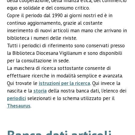
della cooperazione, della finanza etica, del commercio
equo e solidale e del consumo critico.
Copre il periodo dal 1990 ai giorni nostri ed è in
continuo aggiornamento, grazie al costante
inserimento di nuovi articoli man mano che arrivano in
biblioteca i numeri delle riviste.
Tutti i periodici di riferimento sono conservati presso
la Biblioteca Diocesana Vigilianum e sono disponibili
per la consultazione in sede.
La maschera di ricerca sottostante consente di
effettuare ricerche in modalità semplice e avanzata.
Qui trovate le
istruzioni per la ricerca
. Qui invece la
nascita e la
storia
della nostra banca dati, l'elenco dei
periodici
selezionati e lo schema utilizzato per il
Thesaurus
.
Banca dati articoli