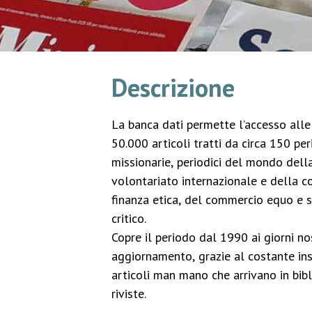
Descrizione
La banca dati permette l’accesso alle 
50.000 articoli tratti da circa 150 peri
missionarie, periodici del mondo della
volontariato internazionale e della c
finanza etica, del commercio equo e 
critico.
Copre il periodo dal 1990 ai giorni no
aggiornamento, grazie al costante in
articoli man mano che arrivano in bibl
riviste.