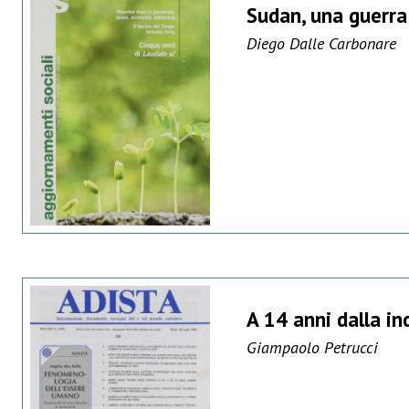
Sudan, una guerra
Diego Dalle Carbonare
A 14 anni dalla in
Giampaolo Petrucci