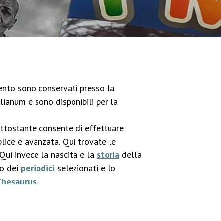
imento sono conservati presso la
lianum e sono disponibili per la
ottostante consente di effettuare
lice e avanzata. Qui trovate le
 Qui invece la nascita e la
storia
della
co dei
periodici
selezionati e lo
Thesaurus
.