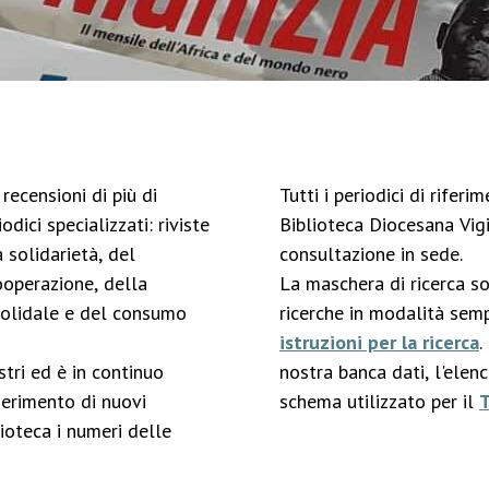
recensioni di più di
Tutti i periodici di rifer
odici specializzati: riviste
Biblioteca Diocesana Vigi
 solidarietà, del
consultazione in sede.
ooperazione, della
La maschera di ricerca s
solidale e del consumo
ricerche in modalità semp
istruzioni per la ricerca
.
stri ed è in continuo
nostra banca dati, l'elen
serimento di nuovi
schema utilizzato per il
ioteca i numeri delle