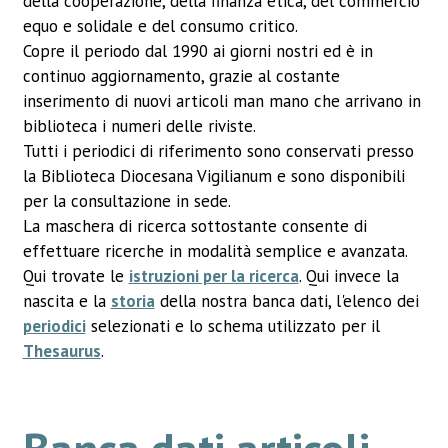
della cooperazione, della finanza etica, del commercio
equo e solidale e del consumo critico.
Copre il periodo dal 1990 ai giorni nostri ed è in
continuo aggiornamento, grazie al costante
inserimento di nuovi articoli man mano che arrivano in
biblioteca i numeri delle riviste.
Tutti i periodici di riferimento sono conservati presso
la Biblioteca Diocesana Vigilianum e sono disponibili
per la consultazione in sede.
La maschera di ricerca sottostante consente di
effettuare ricerche in modalità semplice e avanzata.
Qui trovate le
istruzioni per la ricerca
. Qui invece la
nascita e la
storia
della nostra banca dati, l'elenco dei
periodici
selezionati e lo schema utilizzato per il
Thesaurus
.
Banca dati articoli