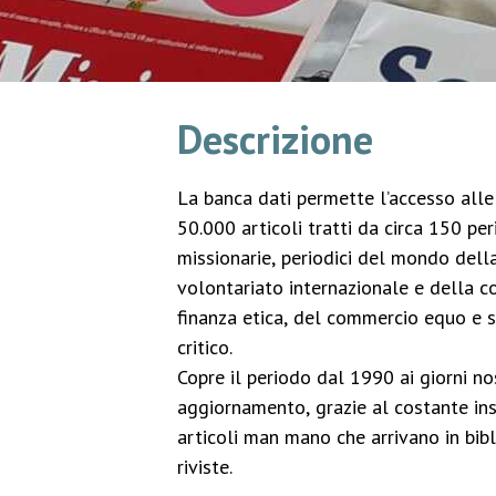
Descrizione
La banca dati permette l’accesso alle 
50.000 articoli tratti da circa 150 peri
missionarie, periodici del mondo della
volontariato internazionale e della c
finanza etica, del commercio equo e 
critico.
Copre il periodo dal 1990 ai giorni no
aggiornamento, grazie al costante in
articoli man mano che arrivano in bibl
riviste.