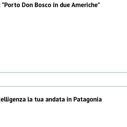
 "Porto Don Bosco in due Americhe"
telligenza la tua andata in Patagonia