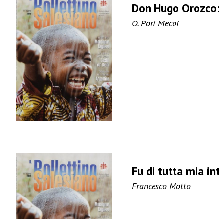
Don Hugo Orozco:
O. Pori Mecoi
Fu di tutta mia in
Francesco Motto