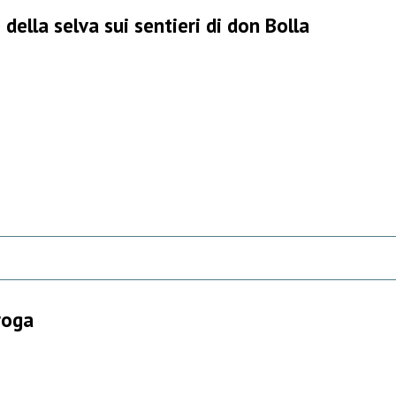
 della selva sui sentieri di don Bolla
roga