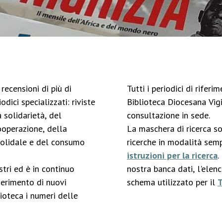
recensioni di più di
Tutti i periodici di rifer
odici specializzati: riviste
Biblioteca Diocesana Vigi
 solidarietà, del
consultazione in sede.
ooperazione, della
La maschera di ricerca s
solidale e del consumo
ricerche in modalità semp
istruzioni per la ricerca
.
stri ed è in continuo
nostra banca dati, l'elen
serimento di nuovi
schema utilizzato per il
ioteca i numeri delle