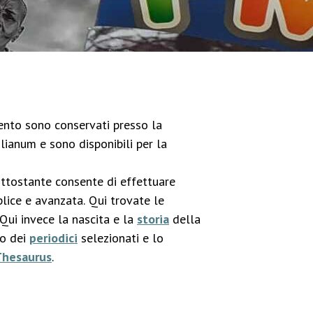
imento sono conservati presso la
lianum e sono disponibili per la
ottostante consente di effettuare
lice e avanzata. Qui trovate le
 Qui invece la nascita e la
storia
della
co dei
periodici
selezionati e lo
Thesaurus
.